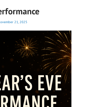
erformance
ovember 21, 2025