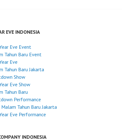
AR EVE INDONESIA
Year Eve Event
m Tahun Baru Event
Year Eve
m Tahun Baru Jakarta
tdown Show
Year Eve Show
m Tahun Baru
tdown Performance
 Malam Tahun Baru Jakarta
Year Eve Performance
COMPANY INDONESIA