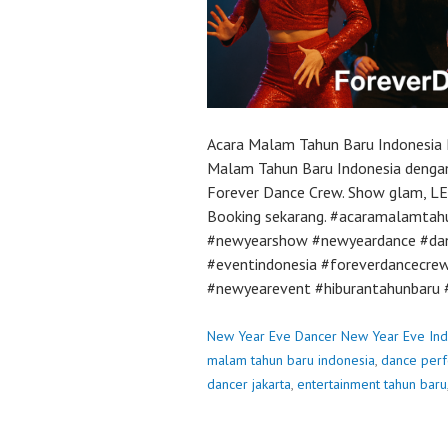
Acara Malam Tahun Baru Indonesia 
Malam Tahun Baru Indonesia dengan
Forever Dance Crew. Show glam, LED
Booking sekarang. #acaramalamtahu
#newyearshow #newyeardance #danc
#eventindonesia #foreverdancecr
#newyearevent #hiburantahunbaru 
New Year Eve Dancer New Year Eve Ind
malam tahun baru indonesia
,
dance perf
dancer jakarta
,
entertainment tahun baru