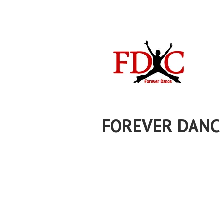
Skip
to
content
FOREVER DANC