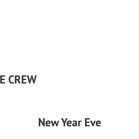
E CREW
New Year Eve