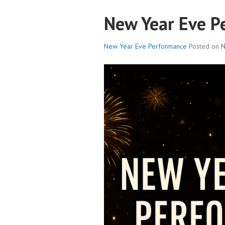
New Year Eve P
New Year Eve Performance
Posted on
N