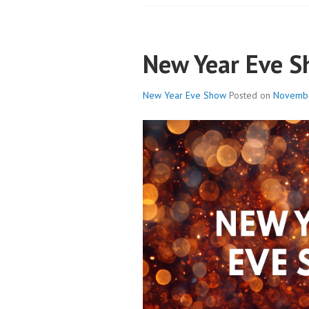
New Year Eve 
New Year Eve Show
Posted on
Novembe