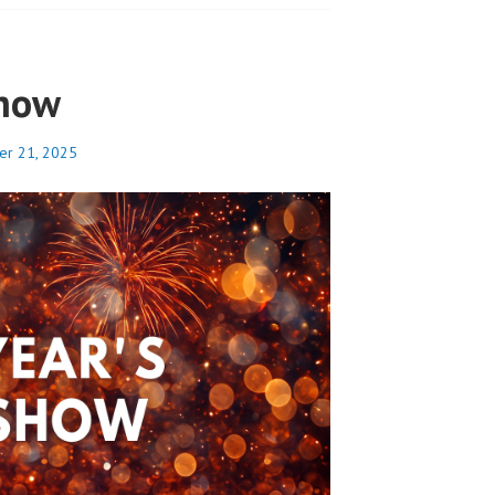
Show
r 21, 2025