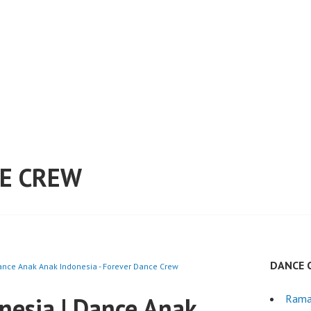
E CREW
DANCE 
ance Anak Anak Indonesia - Forever Dance Crew
nesia | Dance Anak
Rama