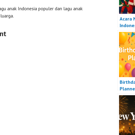
u anak Indonesia populer dan lagu anak
luarga.
Acara 
Indone
nt
Birthd
Planne