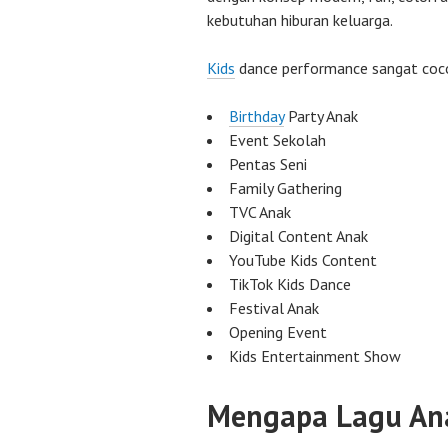
kebutuhan hiburan keluarga.
Kids
dance performance sangat coc
Birthday
Party Anak
Event Sekolah
Pentas Seni
Family Gathering
TVC Anak
Digital Content Anak
YouTube Kids Content
TikTok Kids Dance
Festival Anak
Opening Event
Kids Entertainment Show
Mengapa Lagu An