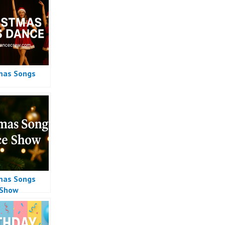
mas Songs
mas Songs
 Show