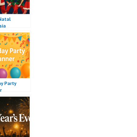
Natal
sia
ay Party
r