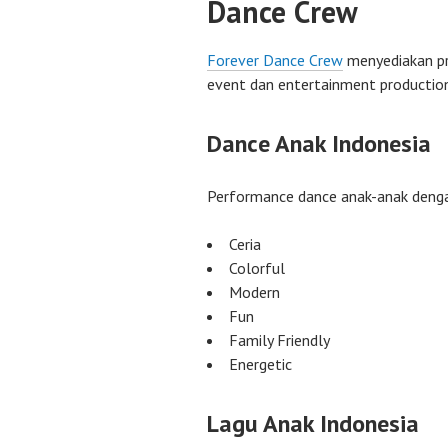
Dance Crew
Forever Dance Crew
menyediakan pr
event dan entertainment production 
Dance Anak Indonesia
Performance dance anak-anak deng
Ceria
Colorful
Modern
Fun
Family Friendly
Energetic
Lagu Anak Indonesia