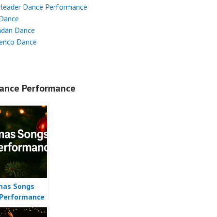
rleader Dance Performance
 Dance
dan Dance
enco Dance
ance Performance
mas Songs
Performance