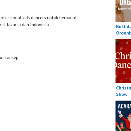
ofessional kids dancers untuk berbagai
di Jakarta dan Indonesia.
Birthd
Organi
an konsep:
Christ
Show