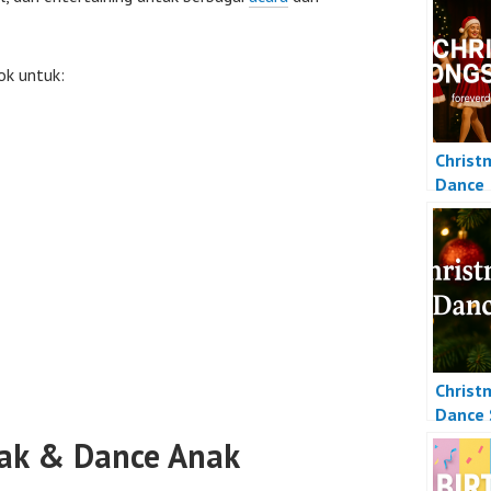
ok untuk:
Christ
Dance
Christ
Dance
ak & Dance Anak