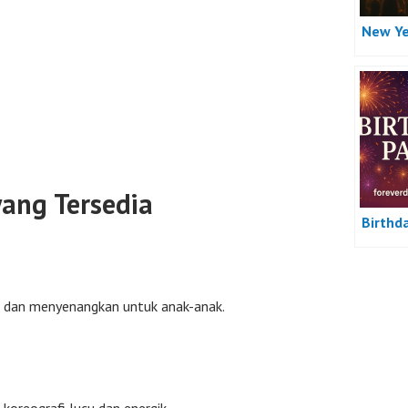
New Ye
yang Tersedia
Birthd
 dan menyenangkan untuk anak-anak.