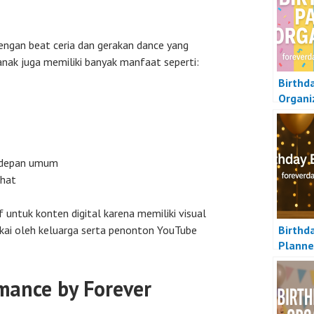
ngan beat ceria dan gerakan dance yang
-anak juga memiliki banyak manfaat seperti:
Birthd
Organi
 depan umum
ehat
 untuk konten digital karena memiliki visual
ukai oleh keluarga serta penonton YouTube
Birthd
Planne
mance by Forever