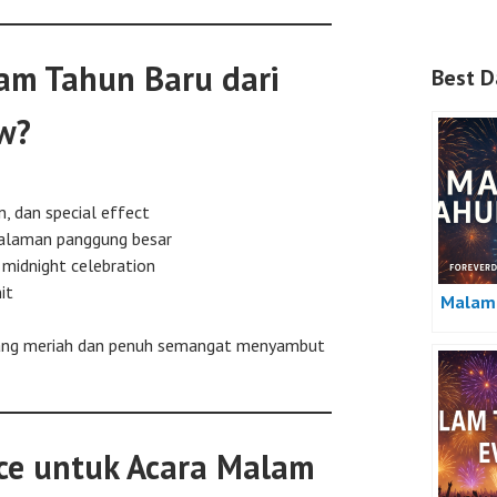
am Tahun Baru dari
Best D
w?
n, dan special effect
galaman panggung besar
midnight celebration
it
Malam 
ang meriah dan penuh semangat menyambut
ce untuk Acara Malam