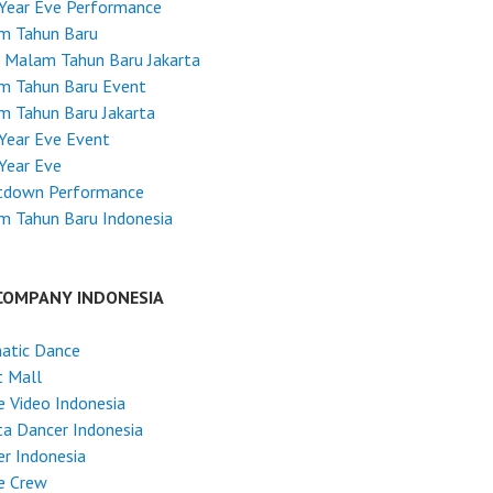
Year Eve Performance
m Tahun Baru
 Malam Tahun Baru Jakarta
m Tahun Baru Event
m Tahun Baru Jakarta
Year Eve Event
Year Eve
tdown Performance
m Tahun Baru Indonesia
COMPANY INDONESIA
atic Dance
t Mall
 Video Indonesia
ta Dancer Indonesia
r Indonesia
e Crew