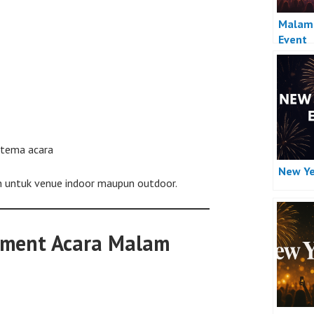
Malam 
Event
 tema acara
New Ye
n untuk venue indoor maupun outdoor.
nment Acara Malam