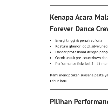
Kenapa Acara Mal
Forever Dance Cre
Energi tinggi & penuh euforia
Kostum glamor: gold, silver, neo
Dancer profesional dengan pen
Cocok untuk pre-countdown dan 
Performance fleksibel 3–15 men
Kami menciptakan suasana pesta y
tahun baru.
Pilihan Performan