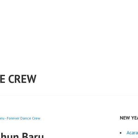
E CREW
NEW YE
ru - Forever Dance Crew
ahun Baru
Acar