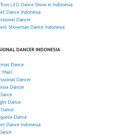
Tron LED Dance Show in Indonesia
et Dance Indonesia
ssional Dancer
test Showman Dance Indonesia
SIONAL DANCER INDONESIA
stmas Dance
t Mall
ssional Dancer
esia Dancer
 Dance
ight Dance
 Dance
uguese Dance
et Dance Indonesia
Dance