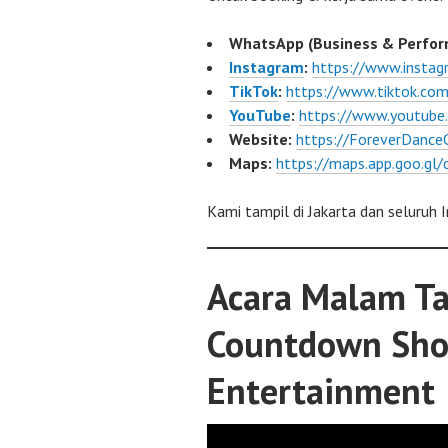
WhatsApp (Business & Perfor
Instagram
:
https://www.insta
TikTok
:
https://www.tiktok.c
YouTube
:
https://www.youtub
Website:
https://ForeverDance
Maps:
https://maps.app.goo.g
Kami tampil di Jakarta dan seluruh I
Acara Malam Ta
Countdown Sh
Entertainment