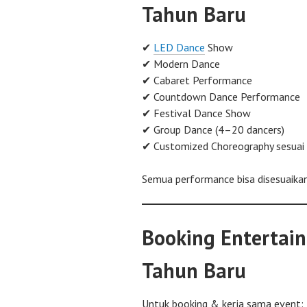
Tahun Baru
✔
LED Dance
Show
✔ Modern Dance
✔ Cabaret Performance
✔ Countdown Dance Performance
✔ Festival Dance Show
✔ Group Dance (4–20 dancers)
✔ Customized Choreography sesuai
Semua performance bisa disesuaika
Booking Entertai
Tahun Baru
Untuk booking & kerja sama event: