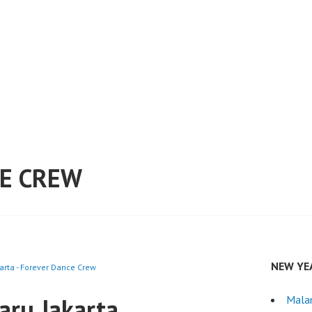
E CREW
NEW YE
rta - Forever Dance Crew
ru Jakarta
Mala