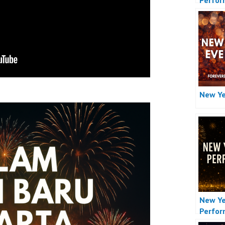
Perfo
New Ye
New Ye
Perfo