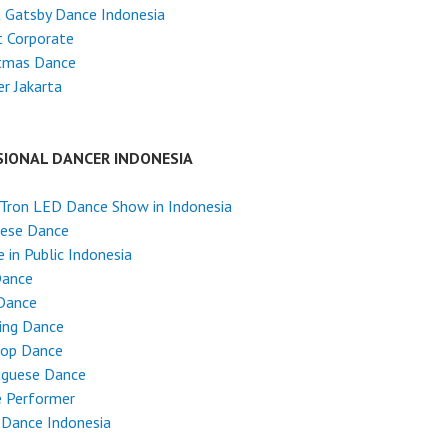
 Gatsby Dance Indonesia
 Corporate
stmas Dance
r Jakarta
SIONAL DANCER INDONESIA
Tron LED Dance Show in Indonesia
nese Dance
 in Public Indonesia
Dance
Dance
ing Dance
Hop Dance
uguese Dance
e Performer
 Dance Indonesia