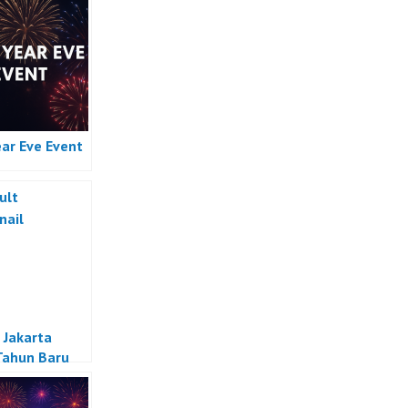
ar Eve Event
 Jakarta
Tahun Baru
a