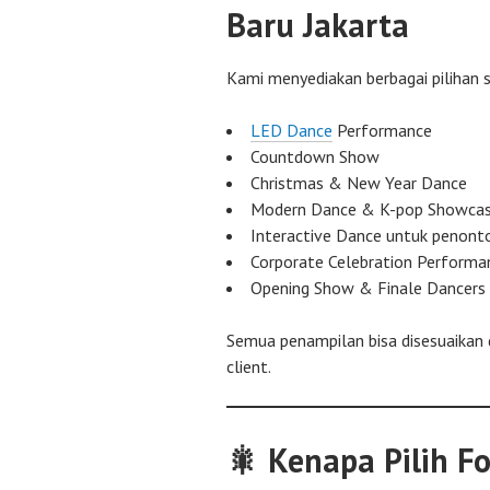
Baru Jakarta
Kami menyediakan berbagai piliha
LED Dance
Performance
Countdown Show
Christmas & New Year Dance
Modern Dance & K-pop Showca
Interactive Dance untuk penont
Corporate Celebration Performa
Opening Show & Finale Dancers
Semua penampilan bisa disesuaikan 
client.
🎇 Kenapa Pilih F