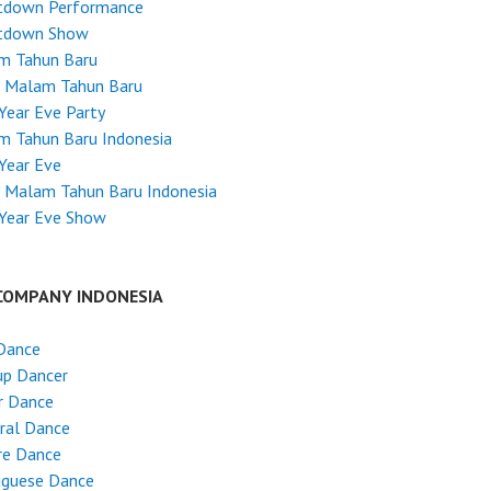
tdown Performance
tdown Show
m Tahun Baru
a Malam Tahun Baru
ear Eve Party
m Tahun Baru Indonesia
Year Eve
 Malam Tahun Baru Indonesia
Year Eve Show
COMPANY INDONESIA
Dance
up Dancer
r Dance
ral Dance
re Dance
uguese Dance