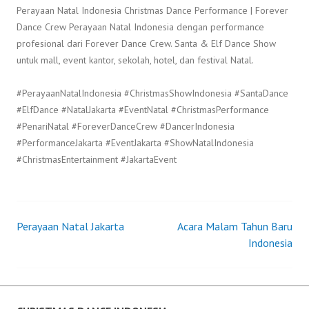
Perayaan Natal Indonesia Christmas Dance Performance | Forever
Dance Crew Perayaan Natal Indonesia dengan performance
profesional dari Forever Dance Crew. Santa & Elf Dance Show
untuk mall, event kantor, sekolah, hotel, dan festival Natal.
#PerayaanNatalIndonesia #ChristmasShowIndonesia #SantaDance
#ElfDance #NatalJakarta #EventNatal #ChristmasPerformance
#PenariNatal #ForeverDanceCrew #DancerIndonesia
#PerformanceJakarta #EventJakarta #ShowNatalIndonesia
#ChristmasEntertainment #JakartaEvent
Perayaan Natal Jakarta
Acara Malam Tahun Baru
Post
Indonesia
navigation