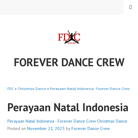
Skip
MENU
to
content
FOREVER DANCE CREW
FDC
»
Christmas Dance
»
Perayaan Natal Indonesia - Forever Dance Crew
Perayaan Natal Indonesia
Perayaan Natal Indonesia - Forever Dance Crew
Christmas Dance
Posted on
November 21, 2025
by
Forever Dance Crew