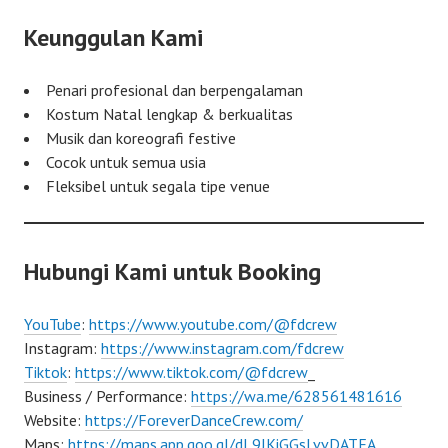
Keunggulan Kami
Penari profesional dan berpengalaman
Kostum Natal lengkap & berkualitas
Musik dan koreografi festive
Cocok untuk semua usia
Fleksibel untuk segala tipe venue
Hubungi Kami untuk Booking
YouTube
:
https://www.youtube.com/@fdcrew
Instagram:
https://www.instagram.com/fdcrew
Tiktok
:
https://www.tiktok.com/@fdcrew
_
Business / Performance:
https://wa.me/628561481616
Website:
https://ForeverDanceCrew.com/
Maps:
https://maps.app.goo.gl/dL9JKiGGsLvvDATEA