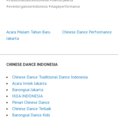
#eventorganizerindonesia #stageperformance
Acara Malam Tahun Baru
Chinese Dance Performance
Post
Jakarta
navigation
CHINESE DANCE INDONESIA
Chinese Dance Traditional Dance Indonesia
Acara Imlek Jakarta
Barongsai Jakarta
IKEA INDONESIA
Penari Chinese Dance
Chinese Dance Terbaik
Barongsai Dance Kids