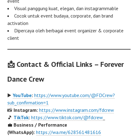
event
Visual panggung kuat, elegan, dan instagrammable
Cocok untuk event budaya, corporate, dan brand
activation
Dipercaya oleh berbagai event organizer & corporate
client
📩
Contact & Official Links – Forever
Dance Crew
▶️
YouTube
:
https://www.youtube.com/@FDCrew?
sub_confirmation=1
📸
Instagram:
https://www.instagram.com/fdcrew
🎵
TikTok
:
https://www.tiktok.com/@fdcrew
_
💼
Business / Performance
(WhatsApp):
https://wa.me/628561481616