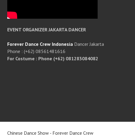
EVENT ORGANIZER JAKARTA DANCER
Forever Dance Crew Indonesia
Dancer Jakarta
Phone : (+62) 08561481616
For Costume : Phone (+62) 081283084082
Chinese Dance Show - Forever Dance Crew