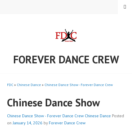
Skip
MENU
to
content
FOREVER DANCE CREW
FDC
»
Chinese Dance
»
Chinese Dance Show - Forever Dance Crew
Chinese Dance Show
Chinese Dance Show - Forever Dance Crew
Chinese Dance
Posted
on
January 14, 2026
by
Forever Dance Crew