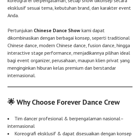
koreografer berpengalaman, setiap show dikonsep secara
eksklusif sesuai tema, kebutuhan brand, dan karakter event
Anda.
Pertunjukan
Chinese Dance Show
kami dapat
dikombinasikan dengan berbagai konsep, seperti traditional
Chinese dance, modern Chinese dance, fusion dance, hingga
interactive stage performance, menjadikannya pilihan ideal
bagi event organizer, perusahaan, maupun klien privat yang
menginginkan hiburan kelas premium dan berstandar
internasional.
🌟
Why Choose Forever Dance Crew
Tim dancer profesional & berpengalaman nasional–
internasional
Koreografi eksklusif & dapat disesuaikan dengan konsep