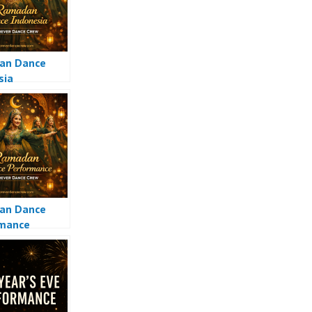
an Dance
sia
an Dance
rmance