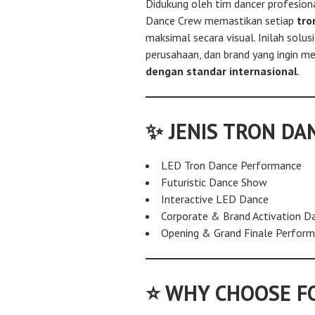
Didukung oleh tim dancer profesion
Dance Crew memastikan setiap
tro
maksimal secara visual. Inilah solus
perusahaan, dan brand yang ingin m
dengan standar internasional
.
✨ JENIS TRON D
LED Tron Dance Performance
Futuristic Dance Show
Interactive LED Dance
Corporate & Brand Activation D
Opening & Grand Finale Perfor
⭐ WHY CHOOSE F