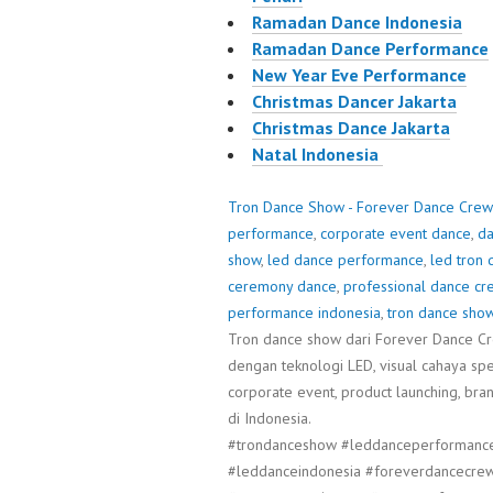
Ramadan Dance Indonesia
Ramadan Dance Performance
New Year Eve Performance
Christmas Dancer Jakarta
Christmas Dance Jakarta
Natal Indonesia
Tron Dance Show - Forever Dance Crew
performance
,
corporate event dance
,
da
show
,
led dance performance
,
led tron 
ceremony dance
,
professional dance cr
performance indonesia
,
tron dance sho
Tron dance show dari Forever Dance Cre
dengan teknologi LED, visual cahaya spek
corporate event, product launching, bran
di Indonesia.
#trondanceshow #leddanceperformance 
#leddanceindonesia #foreverdancecrew