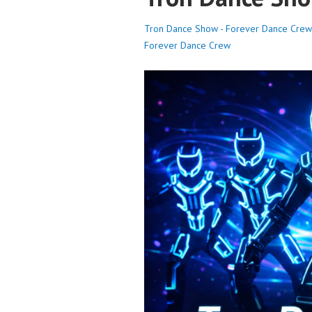
Tron Dance Show - Forever Dance Crew
Forever Dance Crew