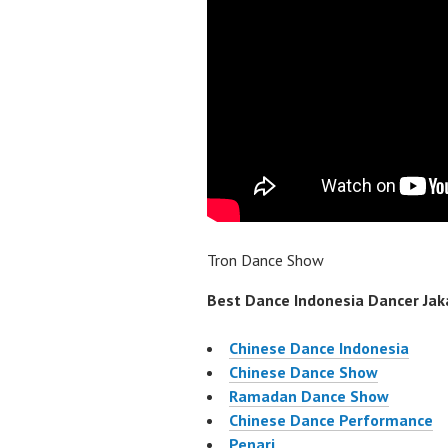
Tron Dance Show
Best Dance Indonesia Dancer Jaka
Chinese Dance Indonesia
Chinese Dance Show
Ramadan Dance Show
Chinese Dance Performance
Penari