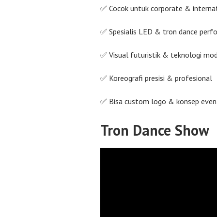
✅ Cocok untuk corporate & interna
✅ Spesialis LED & tron dance perf
✅ Visual futuristik & teknologi mo
✅ Koreografi presisi & profesional
✅ Bisa custom logo & konsep even
Tron Dance Show