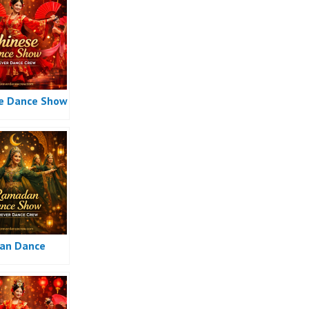
e Dance Show
an Dance