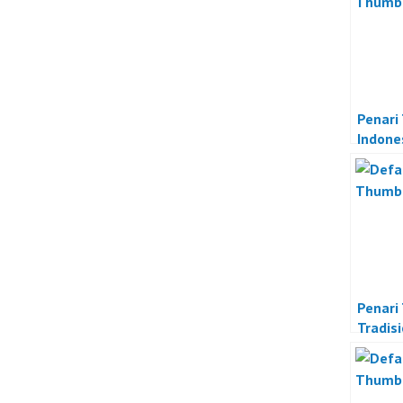
Penari 
Indone
Penari 
Tradis