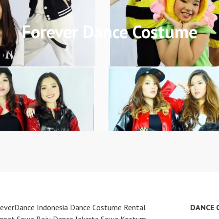
Forever Dance Costume
reverDance Indonesia Dance Costume Rental
DANCE 