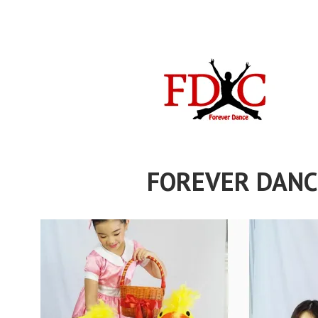
Skip
to
content
FOREVER DANC