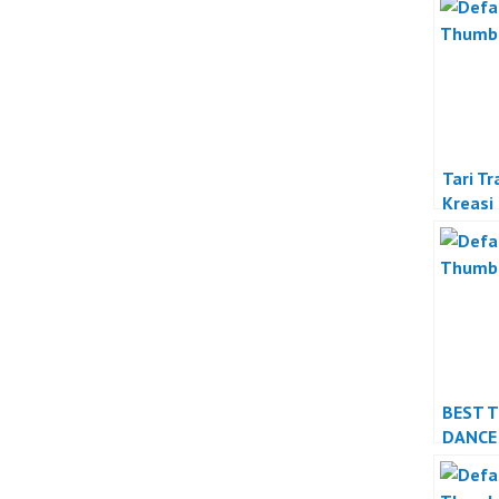
Tari Tr
Kreasi
BEST 
DANCE
PERFO