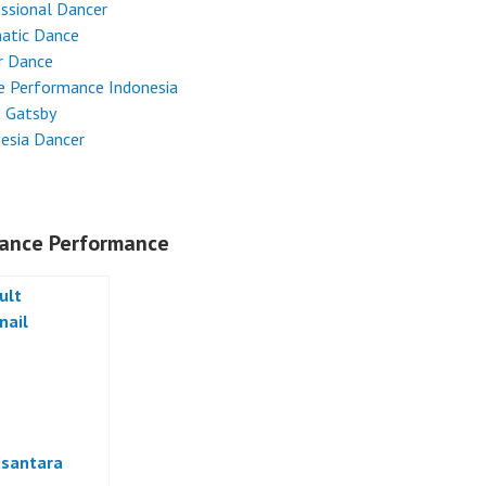
ssional Dancer
atic Dance
r Dance
e Performance Indonesia
t Gatsby
esia Dancer
ance Performance
usantara